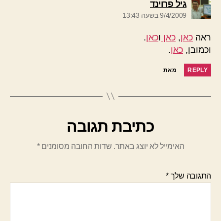
אומר:
גיל פרוינד
9/4/2009 בשעה 13:43
ראה
כאן
,
כאן
ו
כאן
.
וכמובן,
כאן
.
REPLY
מאת
כתיבת תגובה
האימייל לא יוצג באתר.
שדות החובה מסומנים
*
התגובה שלך
*