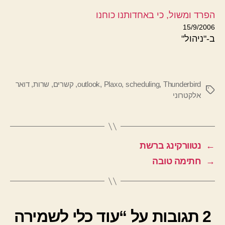
הפרד ומשול, כי באחדותנו כוחנו
15/9/2006
ב-"ניהול"
Thunderbird
,
scheduling
,
Plaxo
,
outlook
,
קשרים
,
שרות
,
דואר
תגיות
אלקטרוני
←
נטוורקינג ברשת
→
חתימה טובה
2 תגובות על “עוד כלי לשמירה