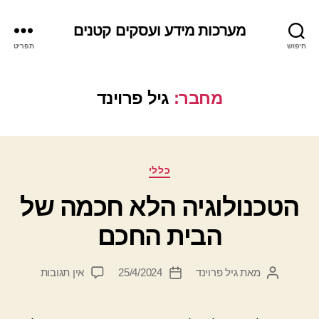
מערכות מידע ועסקים קטנים
חיפוש
תפריט
מחבר:
גיל פרוינד
קטגוריות
כללי
הטכנולוגיה הלא חכמה של
הבית החכם
על
מאת
גיל פרוינד
25/4/2024
אין תגובות
המחבר
תאריך
הטכנולוגי
הפוסט
פוסט
הלא
חכמה