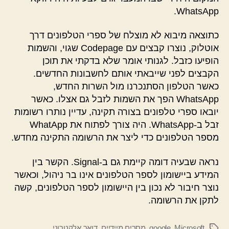
WhatsApp.
כתוצאה מיבוא לא מוצלח של ספרי הטלפונים דרך
אוטלוק, נוצרו קבצים עם Codepage שגוי, והשמות
הופיעו כזבל. לגנותי אומר שלא בדקתי את תוכן
הקבצים לפני שייבאתי אותם לחשבונות החדשים.
כאשר הטלפון הסתנכרנו מול השרות החדש,
WhatsApp הפך את השמות לזבל גם אצלו. כאשר
יובאו ספרי טלפונים בצורה תקינה, עדיין נותרו רשומות
זבל ב-WhatsApp. היה צורך לפתוח את WhatApp
מספר הטלפונים כדי ליצר את הרשומה התקינה מחדש.
נראה שבעיה דומה קיימת גם ב-Signal. הקשר בין
המידע ביישומון לספר הטלפונים אינו בר ניהול, וכאשר
נוצר חיבור לא נכון בין היישומון לספר הטלפונים, קשה
לתקן את הרשומה.
Microsoft
,
google
,
מסרים מיידיים
,
דואר אלקטרוני
תגיות