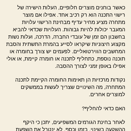
כאשר בוחנים מוצרים חלופיים, העלות הישירה של
רישוי התכנה הוא רק רכיב אחד. אפילו אם מוצר
מתחרה מציע מחיר עדיף מבחינת הרישוי עלויות
המעבר יכולות להיות גבוהות. העלויות שכדאי להביא
בחשבון הם זמן של עובדי החברה, הדרכה, ועלות נשות
מקצוע חיצוניות שיקראו לסייע בהמרת התשתית והסבת
המחשבים הווירטואליים. לפעמים יש צורך בחומרה או
תוכנה נוספת, כתחליף לתכנה או חומרה קיימת, או אולי
אפילו באופן זמני לצורך ההסבה.
נקודות מרכזיות הן תאימות החומרה הקיימת לתכנה
המתחרה, מה השינויים שצריך לעשות בממשקים
למוצרים אחרים.
האם כדאי להחליף?
לאחר בחינת הגורמים המשפיעים, יתכן כי היקף
ההשקעה בשינוי, בזמן וכסף, לא ינטרל את השפעת