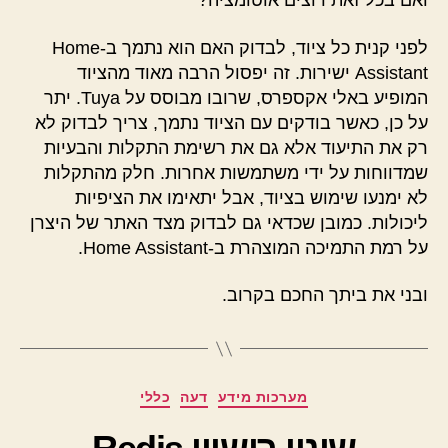
ואם בכל זאת רוצים אוטומציה?
לפני קנית כל ציוד, לבדוק האם הוא נתמך ב-Home
Assistant ישירות. זה יפסול הרבה מאוד מהציוד
המופיע באלי אקספרס, שרובו מבוסס על Tuya. יתר
על כן, כאשר בודקים עם הציוד נתמך, צריך לבדוק לא
רק את התיעוד אלא גם את רשימת התקלות והבעיות
שמדווחות על ידי משתמשות אחרות. חלק מהתקלות
לא ימנעו שימוש בציוד, אבל יתאימו את הציפיות
ליכולות. כמובן שכדאי גם לבדוק מצד האתר של היצרן
על רמת התמיכה המוצהרת ב-Home Assistant.
ובני את ביתך החכם בקרוב.
קטגוריות
מערכות מידע
דעה
כללי