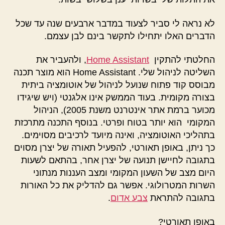
לא נראה לי סביר לצעוד במדבר ארבעים שנה עד שכל
הדברים האלו יתחילו לתקשר בינם לבן עצמם.
החלטתי להתקין
Home Assistant
, ולהעביר את
השליטה לניהול שלי. Home Assistant הוא מוצר תכנה
מבוסס קוד פתוח שנועל לניהול של אוטומציה ביתית
בצורה מקומית. בעוד הממשק אינו אלגנטי (ויש שיגידו
מכוער ברמת אתר אינטרנט משנת 2005), הניהול
המקומי הוא יותר בטוח ופרטי. בנוסף התכנה מתרכזת
בתהליכי האוטומציה, ואינה מיועד לרכיבים מסוימים.
כך ניתן, באופן תאורטי, להפעיל תאורה של יצרן מסוים
בתגובה לחיישן תנועה של יצרן אחר, בהתאם לשעות
היום מצב של השעון המקומי ומצב העננות מנתוני
השרות המטרולוגי. אפשר גם להדליק את כל האורות
בתגובה להתראת
צבע אדום
.
באופן תאורטי?