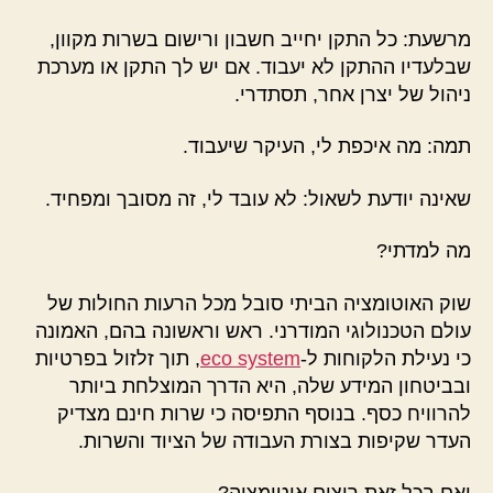
מרשעת: כל התקן יחייב חשבון ורישום בשרות מקוון,
שבלעדיו ההתקן לא יעבוד. אם יש לך התקן או מערכת
ניהול של יצרן אחר, תסתדרי.
תמה: מה איכפת לי, העיקר שיעבוד.
שאינה יודעת לשאול: לא עובד לי, זה מסובך ומפחיד.
מה למדתי?
שוק האוטומציה הביתי סובל מכל הרעות החולות של
עולם הטכנולוגי המודרני. ראש וראשונה בהם, האמונה
כי נעילת הלקוחות ל-
eco system
, תוך זלזול בפרטיות
ובביטחון המידע שלה, היא הדרך המוצלחת ביותר
להרוויח כסף. בנוסף התפיסה כי שרות חינם מצדיק
העדר שקיפות בצורת העבודה של הציוד והשרות.