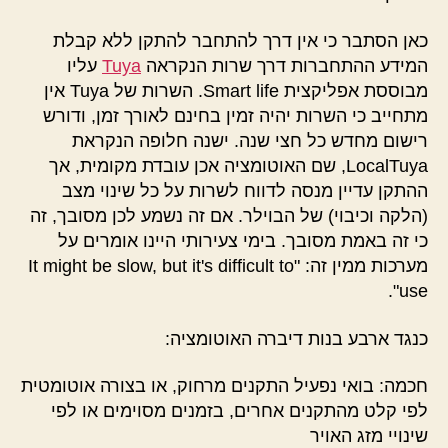
כאן הסתבר כי אין דרך להתחבר להתקן ללא קבלת
המידע ההתחברות דרך שרות הנקראה
Tuya
עליו
מבוססת אפליקצית Smart life. השרות של Tuya אין
מתחייב כי השרות יהיה זמין בחינם לאורך זמן, ודורש
רישום מחדש כל חצי שנה. ישנה חלופה הנקראת
LocalTuya, שם האוטומציה אכן עובדת מקומית, אך
ההתקן עדיין מנסה לדווח לשרות על כל שינוי מצב
(הלקה וכיבוי) של הבוילר. אם זה נשמע לכן מסובך, זה
כי זה באמת מסובך. בימי צעירותי היינו אומרים על
מערכות ממין זה: "It might be slow, but it's difficult to
use".
כנגד ארבע בנות דיברה האוטומציה:
חכמה: בואי נפעיל התקנים מרחוק, או בצורה אוטומטית
לפי קלט מהתקנים אחרים, בזמנים מסוימים או לפי
שינויי מזג האויר