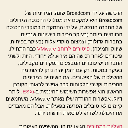
הרכישה על ידי Broadcom שונה. המדיניות של
Broadcom היא למקסם את מסלולי ההכנסה הגדולים
של החברה הנרכשת, על ידי התמקדות במוקדי ההכנסה
הרווחיים ביותר (בעיקר מכירות רישיונות שנתיים
בחברות גדולות) וצמצום מוקדי עלות (בעיקר בפיתוח,
שיווק ותמיכה).
פיטורים לרוחב VMware
כבר התחילו.
פיטורים לאחר רכישה הם אירוע לא ייחודי, היות ולשתי
החברות יש עובדים המבצעים תפקידים מקבילים,
בעיקר במטות. רק עם הזמן יהיה ניתן לראות מה
ההשלכות של הפיטורים. את השינויים במדיניות
המכירות וקשרי הלקוחות כבר אפשר לראות. הקורבן
הראשון הוא אפשרות השימוש החינמית ב-
ESXi
. ליתר
דיוק, אפשרות ההורדה שלו מאתר VMware. משתמשים
קיימים לא סובלים הפרעה בפעילות, אבל הם מאבדים
את היכולת לשדרג לגרסאות חדשות יותר.
העליות במחירים
הגיעו גם הן. ההשפעה העיקרית