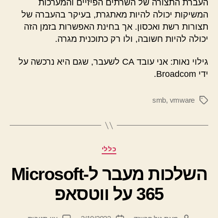
העברת התצורה של השרתים הפיזיים והמערכות
המשיקות יכולה להיות מאתגרת, בעיקר בהעברה של
תצורות רשת ואכסון. אך בחינת האפשרות בזמן הזה
יכולה להיות חשובה, ולו רק כתוכנית מגרה.
גילוי נאות: אני עובד CA לשעבר, שגם היא נרכשה על
ידי Broadcom.
smb
,
vmware
תגיות
קטגוריות
כללי
השלכות מעבר ל-Microsoft
365 על ווטסאפ