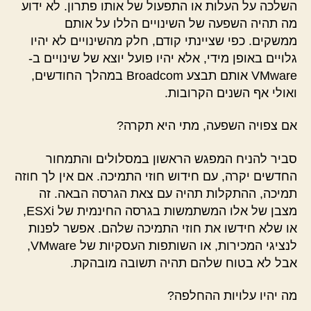
השלכה על העלות או התפעול של אותו פתרון. לא ידוע
מה תהיה השפעה של השינויים הללו על אותם
ממשקים. כפי שציינתי קודם, חלק מהשינויים לא יהיו
גלויים באופן מידי, אלא יהיו פועל יוצא של שינויים ב-
VMware אותם תבצע Broadcom במהלך החודשים,
ואולי אף השנים הקרובות.
אם צפויה השפעה, מתי היא תקרה?
סביר להניח המפגש הראשון במסלולים והתמחור
החדשים יקרה, עם חידוש חוזי התמיכה. אם אין לך חוזה
תמיכה, ההתקלות תהיה עם צאת הגרסה הבאה. זה
מצבן של אלו המשתמשות בגרסה החינמית של ESXi,
או שלא חידשו את חוזי התמיכה שלהם. אפשר לפנות
לנציגי המכירות, או השותפות העסקיות של VMware,
אבל לא בטוח שלהם תהיה תשובה מובהקת.
מה יהיו עלויות ההחלפה?