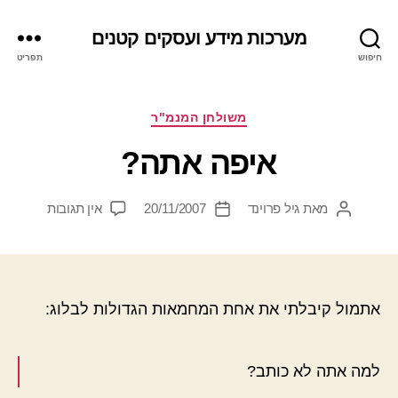
מערכות מידע ועסקים קטנים
חיפוש
תפריט
קטגוריות
משולחן המנמ"ר
איפה אתה?
על
מאת
גיל פרוינד
20/11/2007
אין תגובות
המחבר
תאריך
איפה
הפוסט
פוסט
אתה?
אתמול קיבלתי את אחת המחמאות הגדולות לבלוג:
למה אתה לא כותב?