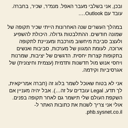
ובכן, אני בשלבי מעבר האפל. מנמ"ר, שכיר, בחברה.
עובד עם Outlook….
במהלך העשרים שנה האחרונות הייתי שכיר תקופה של
שמונה חודשים. ההתלבטות גדולה. היכולת להשפיע
ולעצב סביבת מיחשוב מורכבת ומעניינת לתקופה
ארוכה, לעומת המגוון של מערכות, סביבות ואנשים
בתקופות קצרות יחסית. הדגשים של יציבות, שמרנות
ויחסי אנוש מול חדשנות ותדמית (עצמית וחיצונית) של
אגרסיביות וקידמה.
אני לא בטוח שאוכל לשמר בלוג זה (חברה אמריקאית,
לך תדע, Legal עובדים על זה…). אבל יהיה מעניין אם
השקפת העולם שלי תישמר גם לאחר תקופה בפנים.
אולי אני צריך לשנות את כתובות האתר ל-
phb.sysnet.co.il.