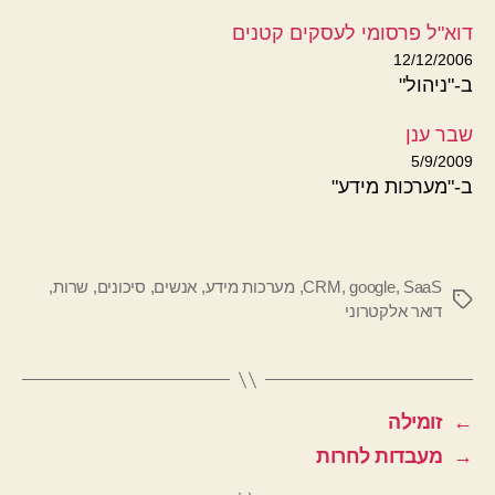
דוא"ל פרסומי לעסקים קטנים
12/12/2006
ב-"ניהול"
שבר ענן
5/9/2009
ב-"מערכות מידע"
SaaS
,
google
,
CRM
,
מערכות מידע
,
אנשים
,
סיכונים
,
שרות
,
תגיות
דואר אלקטרוני
←
זומילה
→
מעבדות לחרות