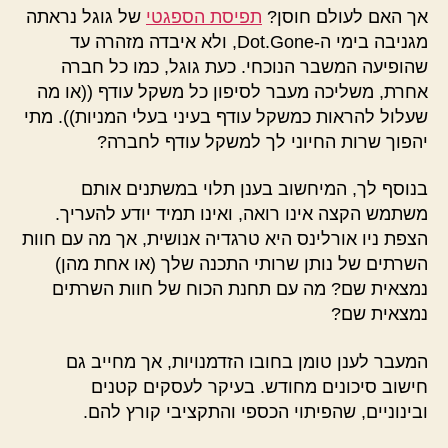
אך האם לעולם חוסן?
תפיסת הספגטי
של גוגל נראתה
מגניבה בימי ה-Dot.Gone, ולא איבדה מזהרה עד
שהופיעה המשבר הנוכחי. כעת גוגל, כמו כל חברה
אחרת, משליכה מעבר לסיפון כל משקל עודף ((או מה
שעלול להראות כמשקל עודף בעיני בעלי המניות)). מתי
יהפוך שרות החיוני לך למשקל עודף לחברה?
בנוסף לך, המיחשוב בענן תלוי במשתנים אותם
משתמש הקצה אינו רואה, ואינו תמיד יודע להעריך.
הצפת ניו אורלינס היא טרגדיה אנושית, אך מה עם חוות
השרתים של נותן שרותי התכנה שלך (או אחת מהן)
נמצאית שם? מה עם תחנת הכוח של חוות השרתים
נמצאית שם?
המעבר לענן טומן בחובו הזדמנויות, אך מחייב גם
חישוב סיכונים מחודש. בעיקר לעסקים קטנים
ובינוניים, שהפיתוי הכספי והתקציבי קורץ להם.