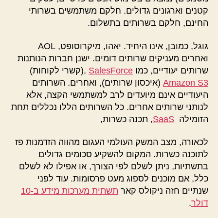
קטנים וארגונים גדולים. חלקם משתמשים בשרותי
החינם, חלקם בשרותים בתשלום.
גוגל, כמובן, אינו היחיד. יאהו, מיקרוסופט, AOL
ואחרים מעניקים שרותים דומים. ישנן חברות הנותנות
שרותים יעודיים, כמו
SalesForce
,(קשרי לקוחות)
Amazon S3
(איכסון שרותים), ואחרים. השרותים
היעודיים אינם מיועדים לרב למשתמשי הקצה, אלא
לנותני שרותים אחרים. כל השרותים הללו נכללים תחת
הזומילה
SaaS
, תכנה כשרות,
לכאורה, מצב המשק העולמי העגום מהווה הזדמנות פז
לתוכנה כשרות. המקום להשקיע סכומים גדולים
בתשתיות, ניתן לשלם לפי הצורך, או אפילו לא לשלם
כלל, אם מוכנים לספוג מעט פרסומות. עוד לפני
שנתיים חזה ניקולס קאר
תשתית מערכות מידע ב-10
דולר
.