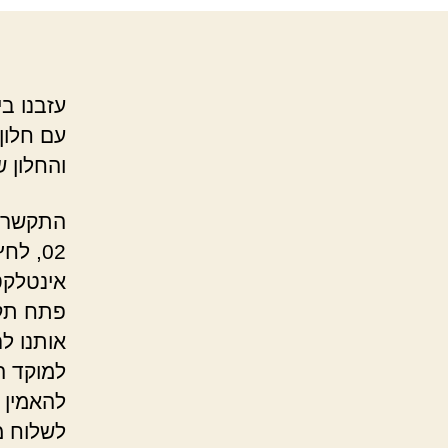
עזבנו ב
עם חלון 
והחלון ש
התקשרנו 
אינטלקט
פתח תקו
אותנו ל
למוקד ה
להאמין 
לשלוח מ