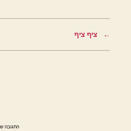
←
ציף ציף
התגובה ש