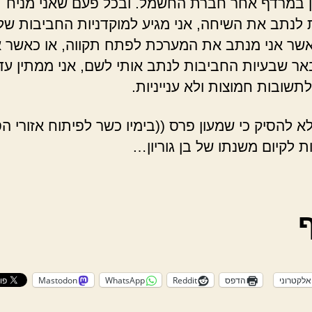
ין במרדף אחר חברת החשמל. ובכל פעם שאני מניח
לנתב את השיחה, אני מגיע למוקדניות החביבות של
שר אני מנתב את המערכת לפתח תקווה, או כאשר א
אר שבעיות החביבות לנתב אותי לשם, אני ממתין עד
לתשובות חמוצות ולא ענייניות.
לא להסיק כי שמעון פרס ((בימיו כשר לפיתוח אזורי הס
ת לקיום משנתו של בן גוריון…
אלקטרוני
הדפס
Reddit
WhatsApp
Mastodon