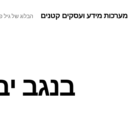
מערכות מידע ועסקים קטנים
הבלוג של גיל פר
בנגב י