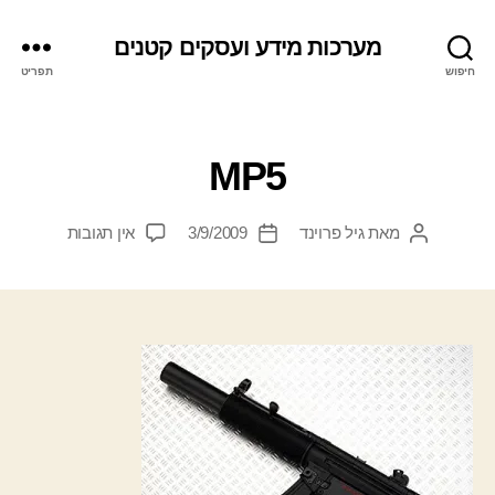
מערכות מידע ועסקים קטנים
חיפוש
תפריט
קטגוריות
MP5
על
מאת
גיל פרוינד
3/9/2009
אין תגובות
המחבר
תאריך
MP5
הפוסט
פוסט