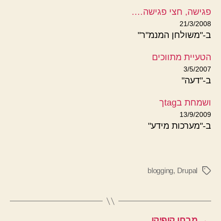
פגישה, חצי פגישה….
21/3/2008
ב-"משולחן המנמ"ר"
הטעיית מתווכים
3/5/2007
ב-"דעה"
ושמחת בtagך
13/9/2009
ב-"מערכות מידע"
blogging
,
Drupal
תגיות
←
מבחן קופיקו