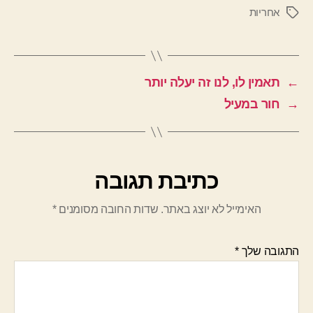
אחריות
תגיות
←
תאמין לו, לנו זה יעלה יותר
→
חור במעיל
כתיבת תגובה
האימייל לא יוצג באתר.
שדות החובה מסומנים
*
התגובה שלך
*