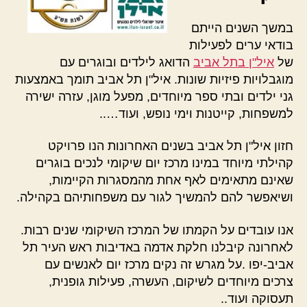
במשך השנים הייתם
בודאי ערים לפעילות
של
איל"ן בתל אביב
הדואג לילדים ובוגרים עם
מוגבלויות פיזיות שונות. איל"ן תל אביב תומך באמצעות
גני ילדים ובתי ספר מיוחדים, מפעל מוגן, עזרה ישירה
למשפחות, קייטנות וימי נופש, ועוד…..
חזון איל"ן תל אביב בשנים האחרונות הנו פרויקט
קהילתי מיוחד במינו מרכז יום שיקומי לנכים בוגרים
שאינם מתאימים לאף אחת מהמסגרות הקיימות,
ושיאפשר להם להמשיך לגור עם משפחותיהם בקהילה.
אנו עובדים על הקמתו של המרכז השיקומי שנים רבות.
לאחרונה קיבלנו חלקת אדמה באדיבות ראש העיר תל
אביב-יפו .על מגרש זה נקים מרכז יום לאנשים עם
צרכים מיוחדים לשיקום, העשרה, פעילות גופנית,
תעסוקה ועוד..