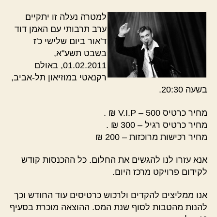
למטרה נעלה זו יתקיים
ערב תרבותי עם האמן דוד
ד'אור ביום שלישי כ'ז
בשבט תשע"א,
01.02.2011, באולם
רקנאטי במוזיאון תל-אביב,
בשעה 20:30.
מחיר כרטיס V.I.P – 500 ₪ .
מחיר כרטיס רגיל – 300 ₪ .
מחיר רכישות מרוכזות – 200 ₪
אנא עזרו לנו להגשים את החלום. כל ההכנסות קודש
לקידום פרויקט מרכז היום.
אנו ממליצים להקדים ולרכוש כרטיסים עוד החודש וכך
להנות מהטבות לסוף שנת המס. ההוצאה מוכרת בסעיף