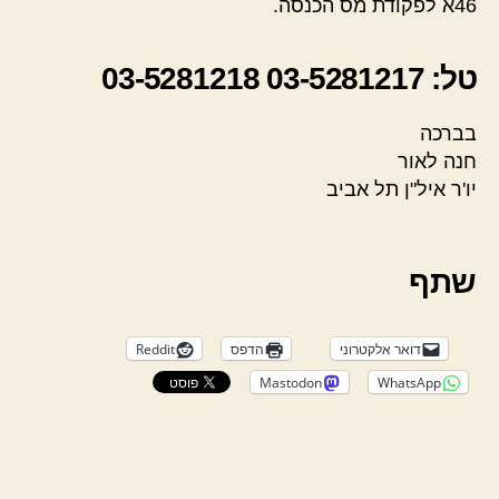
46א לפקודת מס הכנסה.
טל: 03-5281217 03-5281218
בברכה
חנה לאור
יו'ר איל"ן תל אביב
שתף
דואר אלקטרוני
הדפס
Reddit
Mastodon
WhatsApp