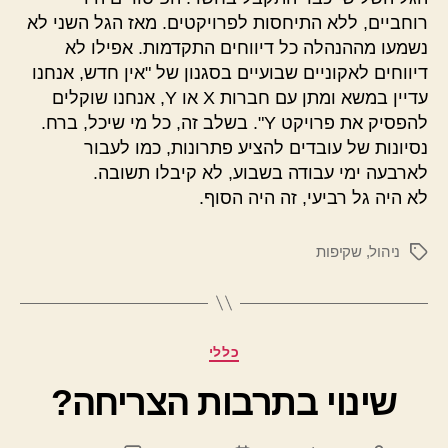
רוחביים, ללא התיחסות לפרויקטים. מאז הגל השני לא
נשמעו מההנהלה כל דיווחים התקדמות. אפילו לא
דיווחים לאקוניים שבועיים בסגנון של "אין חדש, אנחנו
עדיין במשא ומתן עם חברות X או Y, אנחנו שוקלים
להפסיק את פרויקט Y". בשלב זה, כל מי שיכל, ברח.
נסיונות של עובדים להציע פתרונות, כמו לעבור
לארבעה ימי עבודה בשבוע, לא קיבלו תשובה.
לא היה גל רביעי, זה היה הסוף.
ניהול
,
שקיפות
תגיות
קטגוריות
כללי
שינוי בתרבות הצריחה?