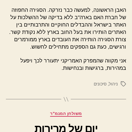
האבן הראשונה, למעשה כבר נזרקה. הסגירה החפוזה
של חברת האם בארה"ב ללא בדיקה של ההשלכות על
האתר בישראל וההבדלים החוקיים והתרבותיים בין
האתרים הותירו את בעל החוב בארץ ללא נקודת קשר.
צורת הסגירה הותירה את העובדים בארץ ממורמרים
ורגישים, כעת גם הספקים מתחילים לחשוש.
אני מקווה שהמפרק האמריקני יתעורר לכך ויפעל
במהירות, ברגישות ובנחישות.
ניהול
,
סיכונים
תגיות
קטגוריות
משולחן המנמ"ר
יום של מרירות