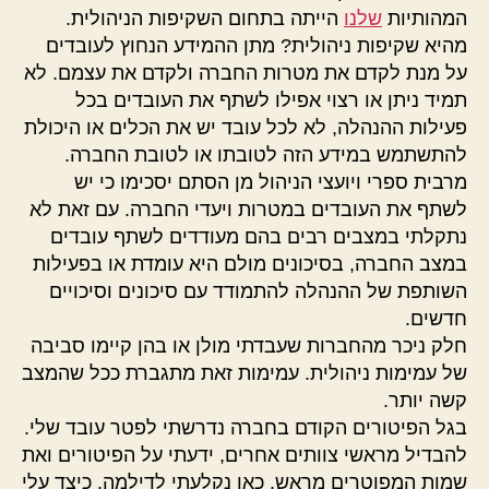
המהותיות
שלנו
הייתה בתחום השקיפות הניהולית.
מהיא שקיפות ניהולית? מתן ההמידע הנחוץ לעובדים
על מנת לקדם את מטרות החברה ולקדם את עצמם. לא
תמיד ניתן או רצוי אפילו לשתף את העובדים בכל
פעילות ההנהלה, לא לכל עובד יש את הכלים או היכולת
להתשתמש במידע הזה לטובתו או לטובת החברה.
מרבית ספרי ויועצי הניהול מן הסתם יסכימו כי יש
לשתף את העובדים במטרות ויעדי החברה. עם זאת לא
נתקלתי במצבים רבים בהם מעודדים לשתף עובדים
במצב החברה, בסיכונים מולם היא עומדת או בפעילות
השותפת של ההנהלה להתמודד עם סיכונים וסיכויים
חדשים.
חלק ניכר מהחברות שעבדתי מולן או בהן קיימו סביבה
של עמימות ניהולית. עמימות זאת מתגברת ככל שהמצב
קשה יותר.
בגל הפיטורים הקודם בחברה נדרשתי לפטר עובד שלי.
להבדיל מראשי צוותים אחרים, ידעתי על הפיטורים ואת
שמות המפוטרים מראש. כאן נקלעתי לדילמה. כיצד עלי