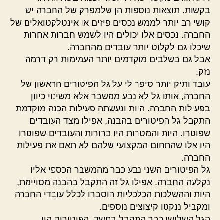
בקשות. תוצאות נוספות הן שלמפרק של החברה יש
קושי רב יותר לממש נכסים פיזים או אינטלקטואלים של
החברה. נכסים אלו יכולים היו לשמש חברות אחרות
שיכלו גם לקלוט יותר עובדים מהחברה.
אבל גם בשלבים מוקדמים יותר העמימות רק דרמה
נזק.
עובד ותיק יותר סיפר לי על גל הפיטורים הראשון של
החברה, אותו גל לא נבע ממשבר אלא משינוי כיוון
בפעילות החברה. היות ונעשתה פעילות הכנה מוקדמת
התקבל גל הפיטורים בהבנה, אפילו מצד העובדים
שפוטרו. היות והמטרות היו ברורות והעובדים שפוטרו
היו אלו שהתחום המקצועי שלהם לא תאם את פעילות
החברה.
גל הפיטורים השני נבע כבר מהמשבר הכספי אליו
נקלעה החברה. אפילו גל זה התקבל בהבנה מסויימת,
היות וההשלכות הכלכליות הוסברו לכלל עובדי החברה
ומקביל ננקטו קיצוצים נוספים.
הגל השלישי כבר התקבל בחשד. הפיטורים היו