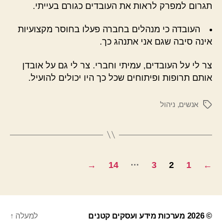
תגרום למפרק לראות את העובדים כגורם בעייתי.
העובדה כי מנהלים בחברה פעלו בחוסר מקצועיות
אינה סיבה שגם אני אתנהג כך.
צר לי על העובדים, עמיתי וחברי. צר לי גם על אובדן
אותם תרופות ופיתוחים שכל כך היו יכולים להועיל.
אנשים
,
ניהול
תגיות
Posts
…
→
14
3
2
1
←
pagination
© 2026
מערכות מידע ועסקים קטנים
למעלה
↑