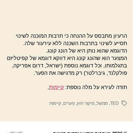
הרעיון מתבסס על ההנחה כי תרבות המוכנה לשינוי
תסייע לשינוי בתרבות השכנה ללא עירעור שלה.
הדוגמא שהוא נותן היא של הונג קונג.
המצער הוא שהונג קונג היא דווקא דוגמא של קפיטליזם
בתגלמותו, וכל דוגמא נוספת (ישראל, דרום אפריקה,
פולקלנד, גיברלטר) רק מדגישה את הפער.
תודה לעירא על מלה נוספת:
קיימות
.
TED
,
ממשל
,
מיקור חוץ
,
פערים
,
קיימות
תגיות