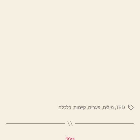
TED
,
מילים
,
פערים
,
קיימות
,
כלכלה
תגיות
קטגוריות
כללי