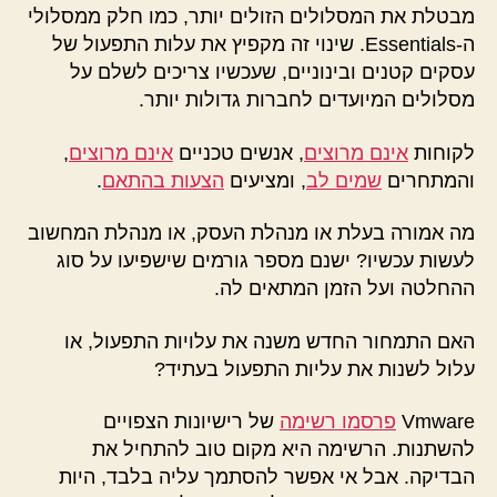
מבטלת את המסלולים הזולים יותר, כמו חלק ממסלולי
ה-Essentials. שינוי זה מקפיץ את עלות התפעול של
עסקים קטנים ובינוניים, שעכשיו צריכים לשלם על
מסלולים המיועדים לחברות גדולות יותר.
לקוחות
אינם מרוצים
, אנשים טכניים
אינם מרוצים
,
והמתחרים
שמים לב
, ומציעים
הצעות בהתאם
.
מה אמורה בעלת או מנהלת העסק, או מנהלת המחשוב
לעשות עכשיו? ישנם מספר גורמים שישפיעו על סוג
ההחלטה ועל הזמן המתאים לה.
האם התמחור החדש משנה את עלויות התפעול, או
עלול לשנות את עליות התפעול בעתיד?
Vmware
פרסמו רשימה
של רישיונות הצפויים
להשתנות. הרשימה היא מקום טוב להתחיל את
הבדיקה. אבל אי אפשר להסתמך עליה בלבד, היות