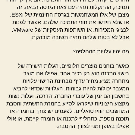
תמיכה, ההתקלות תהיה עם צאת הגרסה הבאה. זה
מצבן של אלו המשתמשות בגרסה החינמית של ESXi,
או שלא חידשו את חוזי התמיכה שלהם. אפשר לפנות
לנציגי המכירות, או השותפות העסקיות של VMware,
אבל לא בטוח שלהם תהיה תשובה מובהקת.
מה יהיו עלויות ההחלפה?
כאשר בוחנים מוצרים חלופיים, העלות הישירה של
רישוי התכנה הוא רק רכיב אחד. אפילו אם מוצר
מתחרה מציע מחיר עדיף מבחינת הרישוי עלויות
המעבר יכולות להיות גבוהות. העלויות שכדאי להביא
בחשבון הם זמן של עובדי החברה, הדרכה, ועלות נשות
מקצוע חיצוניות שיקראו לסייע בהמרת התשתית והסבת
המחשבים הווירטואליים. לפעמים יש צורך בחומרה או
תוכנה נוספת, כתחליף לתכנה או חומרה קיימת, או אולי
אפילו באופן זמני לצורך ההסבה.