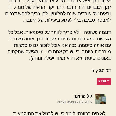
יעבוד דרך איש אבטחת מידע או טכנאי, אבל… ביזבוז
זמן העובדים יהיה הרבה יותר יקר. הראיה של מנהל IT
וראיה של עובדים שונה לחלוטין. לכן צריך לחפש דרכים
לאבטח סביבה בלי לפגוע ביעילות של העובד.
דוגמה פשוטה – לא צריך לוותר על סיסמאות, אבל כל
הגישות המאובטחות צריכות לעבוד דרך אותה מערכת
עם אותה סיסמה. ככה אני אוכל לזכור גם סיסמאות
מורכבות ביותר. כי יש רק אחת כזו. (זו הגישה שנוקטים
באוניברסיטת ת"א והיא מאוד יעילה ונוחה).
my $0.02
REPLY
אומר:
גיל פרוינד
21/7/2007 בשעה 20:59
לא היה בכוונתי לומר כי יש לבטל את הסיסמאות