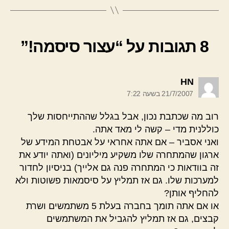
8 תגובות על “עצור סיסמה!”
אומר:
HN
21/7/2007 בשעה 7:22
רוב מה שכתבת נכון, אבל בגלל שההתייחסות שלך
כוללנית מדי – קשה לי מאד אתה.
ואני אסביר – אם אתה אחראי על אבטחת המידע של
ארגון שהמתחרה שלו משקיע מיליונים (ואתה יודע את
זה בוודאות כי המתחרה פנה גם אלייך) בניסיון לחדור
למערכות שלו. גם אז תמליץ על סיסמאות פשוטות ולא
להחליף אותן?
או אם אתה תומך בחברה בעלת 5 משתמשים ושרת
קבצים, גם אז תמליץ להגביל את המשתמשים