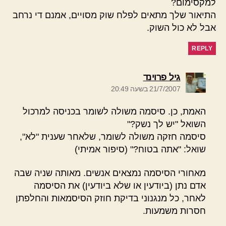
למקסימום?
התיאור שלך מתאים לפלח שוק מסויים, אמנם די נרחב
אבל לא כול השוק.
REPLY
אומר:
גיל פרוינד
21/7/2007 בשעה 20:49
האמת, כן. סיסמה משולה לשומר בכניסה למרכול
השואל "יש לך נשק?"
סיסמה חזקה משולה לשומר, שלאחר שענית "לא",
שואל: "אתה בטוח?" (סיפור אמיתי)
מאחורי הסיסמה נמצאים אנשים. מאותה שניה שבה
אדם נתן (ביודעין או שלא ביודעין) את הסיסמה
לאחר, כל מנגנוני בדיקת חוזק הסיסמאות והחלפתן
חסרות משמעות.