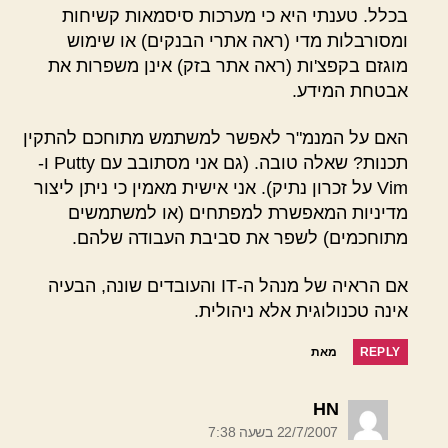
בכלל. טענתי היא כי מערכות סיסמאות קשיחות
ומסורבלות מדי (ראה אתרי הבנקים) או שימוש
מוגזם בקפצ'ות (ראה אתר בזק) אינן משפרות את
אבטחת המידע.
האם על המנמ"ר לאפשר למשתמש מתוחכם להתקין
תכנות? שאלה טובה. (גם אני מסתובב עם Putty ו-
Vim על זכרון נתיק). אני אישית מאמין כי ניתן ליצור
מדיניות המאפשרת למפתחים (או למשתמשים
מתוחכמים) לשפר את סביבת העבודה שלהם.
אם הראיה של מנהל ה-IT והעובדים שונה, הבעיה
אינה טכנולוגית אלא ניהולית.
REPLY
מאת
אומר:
HN
22/7/2007 בשעה 7:38