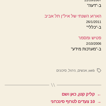
ב-"דעה"
הארוע השנתי של איל"ן תל אביב
26/1/2011
ב-"כללי"
פטיש ומסמר
2/10/2006
ב-"מערכות מידע"
web
,
אנשים
,
ניהול
,
סיכונים
תגיות
←
קליק קטן, כאן ושם
→
10 צעדים לטרוף סינכרוני