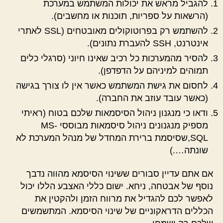
להגביל מראש את יכולות המשתמש במערכת
(הרשאות על ספריות, תוכנות או מחשבים).
להשתמש רק בפרוטוקולים מאובטחים (SSL לאתרי
אינטרנט, SSH להעברת נתונים).
להסיר מהמערכות כל רכיב שאינו חיוני (סרגלי כלים
תמוהים למיניהם על הדפדפן).
לחסום את גישת המשתמש כאשר אין לו צורך בגישה
(כאשר עובד עוזב את החברה).
ודאו כי מנגנון ניהול הסיסמאות שלכם בטוח (ראיתי
מספיק מנגנונים ניהול סיסמאות מבוססי MS-
SQL,שסיסמת ברירת המחדל של מנהל המערכת לא
שונתה….)
אם אתם עדיין סבורים ששינוי הסיסמא מהווה נדבך
נוסף של אבטחה, ניחא. ישום כללי האצבע הללו יכול
לאפשר לכם להגדיל את מרווח הזמן ולהקטין את
הכללים הדראקוניים של שינוי הסיסמא. המתשמשים