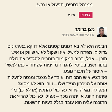
ממנהל כספים, תפעול או רכש.
REPLY
מאת
אומר:
ניצן ברומר
30/7/2007 בשעה 9:38
הבעיה היא לא באירגונים קטנים אלא דווקא באירגונים
גדולים. מפתח למשל, אינו שקול לאיש שיווק או איש
תוכן – אבל, ברוב המקומות בוחרים להגדיר את כולם
בתור user בסיסי ולהגדיר מדיניות קשיחה – כמו למשל
– איסור על חיבור USB.
ואז מגיע איש המכירות, עובד על מצגת ומנסה להעלות
אותה על הזיכרון הנייד שלו – ויוק, הוא לא מסוגל.
המפתח, מגלה שהוא לא יכול להתקין (או לעדכן) כלי
פיתוח חיוני, או יתרה מכך – אפילו לא יכול להריץ את
התוכנה עליה הוא עובד בגלל בעיות הרשאות.