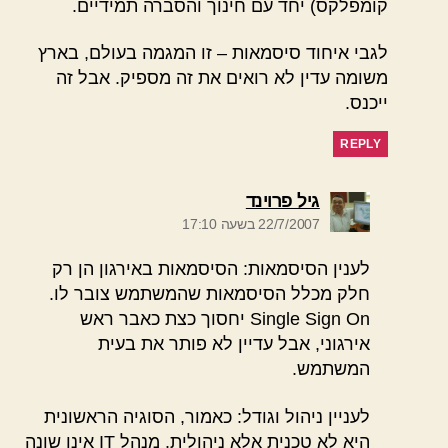
קומפלקס) יחד עם חינוך והסברה תמידיים.
לגבי איחוד סיסמאות – זו המגמה בעולם, בארץ
משומה עדין לא רואים את זה מספיק. אבל זה
ייכנס.
REPLY
אומר:
גיל פרוינד
22/7/2007 בשעה 17:10
לענין הסיסמאות: הסיסמאות באירגון הן רק
חלק מכלל הסיסמאות שהמשתמש צובר לו.
Single Sign On יחסוך כצת כאבר ראש
אירגוני, אבל עדיין לא פותר את בעית
המשתמש.
לעניין ניהול וגודל: כאמור, הסוגיה הראשונית
היא לא טכנית אלא ניהולית. מנהל IT אינו שונה