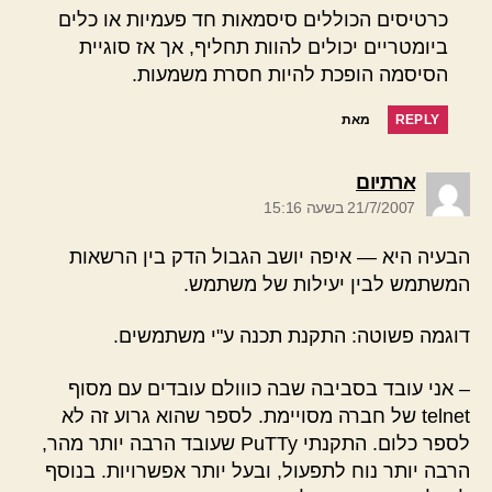
כרטיסים הכוללים סיסמאות חד פעמיות או כלים
ביומטריים יכולים להוות תחליף, אך אז סוגיית
הסיסמה הופכת להיות חסרת משמעות.
REPLY
מאת
אומר:
ארתיום
21/7/2007 בשעה 15:16
הבעיה היא — איפה יושב הגבול הדק בין הרשאות
המשתמש לבין יעילות של משתמש.
דוגמה פשוטה: התקנת תכנה ע"י משתמשים.
– אני עובד בסביבה שבה כווולם עובדים עם מסוף
telnet של חברה מסויימת. לספר שהוא גרוע זה לא
לספר כלום. התקנתי PuTTy שעובד הרבה יותר מהר,
הרבה יותר נוח לתפעול, ובעל יותר אפשרויות. בנוסף