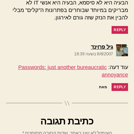
הבעיה היא לא סיסמא, הבעיה היא אנשי IT לא
מבריקים במיוחד שבוחרים בפתרונות ה"קלים" מבלי
להבין את הנזק שזה גורם לאירגון.
REPLY
אומר:
גיל פרוינד
8/8/2007 בשעה 18:39
עוד דעה:
Passwords: just another bureaucratic
annoyance
REPLY
מאת
כתיבת תגובה
האימייל לא יוצג באתר.
שדות החובה מסומנים
*