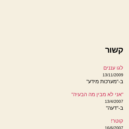
קשור
לגו עננים
13/11/2009
ב-"מערכות מידע"
"אני לא מבין מה הבעיה"
13/4/2007
ב-"דעה"
קוטר!
16/6/2007