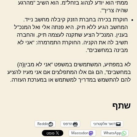
ממתי הוא יודע לנהוג בזחל"מ. הוא השיב "מהרגע
שהיה צריך".
חוקרת בכירה בחברת הזנק קיבלה מחשב נייד.
המחשב הגיע ללא תיק. היא פנתה אלי ואל המנכ"ל
בענין. המנכ"ל הציע שתקנה לעצמה תיק, והחברה
תשיב לה את הקניה. החוקרת התמרמרה: "אני לא
מבינה במחשבים".
לא במפתיע, המשתמשים במשפט "אני לא מבין(ה)
במחשבים", הם גם אלו המתפלצים אם אני מעיז להציע
להם להתשמש במדריך למשתמש או במערכת העזרה.
שתף
דואר אלקטרוני
הדפס
Reddit
Mastodon
WhatsApp