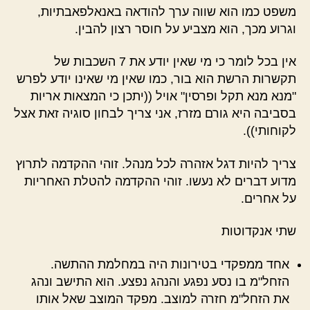
משפט כמו הוא שווה ערך להודאה באנאלפאבתיות,
וגרוע מכך, הוא מצביע על חוסר רצון להבין.
אין בכל לומר כי מי שאין יודע את 7 השכבות של
תקשרות הרשת הוא בור, כמו שאין מי שאינו יודע לפרש
"מנא מנא תקל ופרסין" אויל ((יתכן כי המצאות אריות
בסביבה היא גורם מזרז, אני צריך לבחון סוגיה זאת אצל
לקוחותי)).
צריך להיות דגל אזהרה לכל מנהל. זוהי ההקדמה לתרוץ
מדוע דברים לא נעשו. זוהי ההקדמה להטלת האחריות
על אחרים.
שתי אנקדוטות
אחד ממפקדי בטירונות היה במחלמת ההתשה.
הזחל"מ בו נסע נפגע והנהג נפצע. הוא התישב ונהג
את הזחל"מ חזרה למוצב. מפקד המוצב שאל אותו