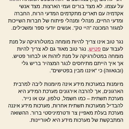
על עצמו. לא מצד בורים ועמי הארצות. מצד אנשי
אקדמיה עם תארים מתקדמים המדעי הרוח, החברה
ומדעי החיים, מנהלי ומנהלי פיתוח של חברות השייכות
למגזר המכונה "היי טק". אנשים יודעי ספר ומשכילים.
נגר טוב אינו צריך להיות מומחה במטלורגיקה על מנת
לעבוד עם
פטיש
. נגר טוב מאוד גם לא צריך להיות
מומחה במטלורגיקה על מנת לזהות או לבחור פטיש.
אך איך הייתם מתיחסים לנגר המצהיר בריש גלי
(ובגאווה) כי "איננו מבין בפטישים".
מיומנות במערכות מידע אינה מיומנות ליבה למרבית
הארגונים, אך להרבה אירגונים מערכת המידע היא
מערכת תשתית – כמו חשמל, טלפון, עט או נייר.
להבדיל ממערכות תשתית אחרות, מערכות מידע איננה
מערכת בעלת מאפיין צר ודטרמיניסטי ברור. ההשואה
המתבקשת של מערכות מידע היא לאוריינות.