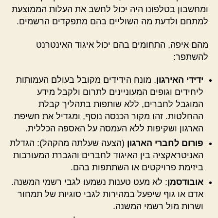
ומחשבון בטלפונו היה יכול לחשב את העלות הממוצעת
למתחם ולדעת מה השוליים בהם מתפקדים הרשמים.
מהם איפה, התחומים בהם יכול איגוד האינטרנט
להשתפר:
ידידי האירגון
. מונח הידידים מקובל בעולם העמותות
ליחידים וגופים המעוניינים לתרום ולקבל מידע
המוגבל לחברים, ללא שותפות בתהליך קבלת
ההחלטות. זהו מקור הכנסה נוסף, ומגדיל את חשיפת
הארגון ושקיפות ללא העמסה על האספה הכללית.
פורום לחברי הארגון
(הצעה שעלתה מהקהל): הגדלת
האניטראקציה בין האיגוד לחברים והגברת המעורבות
ביזימת פרויקטים או השתתפות בהם.
אובודסמן
: לא מעט טענות נשמעו לגבי רשמי המשנה.
אדם או גוף שיפעל במהירות לגבי סוגיות של תמחור
ושרות מול רשמי המשנה.