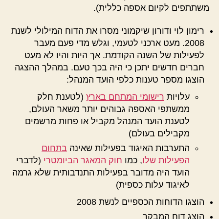
משתתפים לקיום אספה כללית).
רימון לוי ודורון שיקמוני מסרו את הדוח המילולי לשנת
2008. מעט ארכני לטעמי, וגלש מדי פעם מעבר
לפעילות של השנה הקודמת. אך היות והיו לא מעט
חברים חדשים יתכן כי היה בכך טעם. במהלך ההצגה
הוצגו מספר טענות כלפי הועד המנהל:
עלויות
רישומי המתחם בארץ
(לטענת חלק
ממשתפי האספה גבוהים יותר משאר העולם,
לטענת הועד המנהל מקביל או פחות מרשמים
מקבילים בעולם)
התערבות האיגוד בפעילות שאינה
בתחום
הפעילות שלו
, כמו
חוק המאגר הביומטרי
(לדברי
הועד היה מדובר בפעילות התנדבותית שלא גרמה
לאיגוד עלות כספית)
הוצגו הדוחות הכספיים לנשת 2008
הוצג דוח המבקר