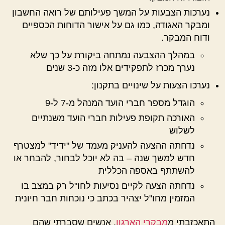
נערכות הצבעות על המשך פעילותם של רואה החשבון
ומבקר האגודה, כמו גם על אישור הדוחות הכספיים
ודוח המבקר.
במהלך ההצבעה נמתחה ביקורת על כך שלא
נערך מכרז לתפקידים אלו מזה כ-3 שנים
נערכו הצעות על שינויים בתקנון:
הוגדל מספר חברי הועד המנהל מ-7 ל-9
האורכה תקופת פעילות חברי הועד משנתיים
לשלוש
נדחתה ההצעה להעניק מעמד של "ידיד" למצטרף
חדש למשך שנה – בה לא יוכל לבחור, להבחר או
להשתתף באספה הכללית
נדחתה הצעה לקיים נסיעות לחו"ל רק במצב בו
המזמין מחו"ל יצהיר בכתב כי נוכחות חבר חיונית
התאכזבתי מ
מבקרי הארגון
. אנשים שסברתי שהם