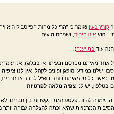
יר
קורץ בעין
ואומר כי "הרי כל מהות הפייסבוק היא וית
", והוא
אינו היחיד
, ושניהם טועים.
הנה עוד
בת יענה
).
 אחד מאיתנו מפרסם (בעיתון או בבלוג), אנו עומדים
בון שלנו במודע ומופגן ופונים לקהל,
אין לנו ציפיה
ת
. כאשר כל מי מאיתנו כותב דוא"ל לחבר או חברים, 
 בטלפון, יש לנו
צפיה מלאה לפרטיות
.
 התיימרה להיות פלטפורמת תקשרות בין חברים. לא 
הסיבות המרכזיות שהיא זכתה להצלחה גבוהה יותר מ