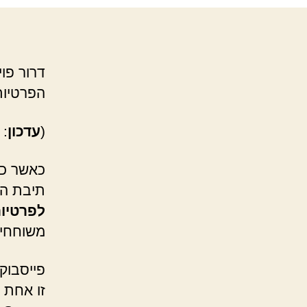
דרור פו
הפרטיות
(
עדכון
: 
כאשר כל
תיבת הס
לפרטיו
משוחחים
פייסבוק
זו אחת 