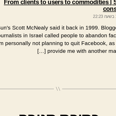
From clients to users to commodities | 
אומר:
cons
w. Sun's Scott McNealy said it back in 1999. Blogg
ournalists in Israel called people to abandon fa
am personally not planning to quit Facebook, as 
provide me with another marke