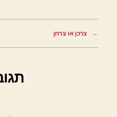
←
צרכן או צרחן
תגוב