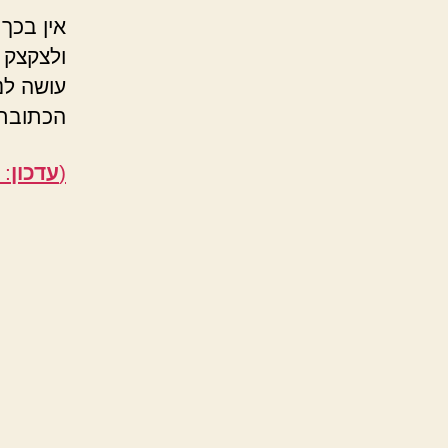
אין בכך
עושה לנ
הכתובת 
(
עדכון
: