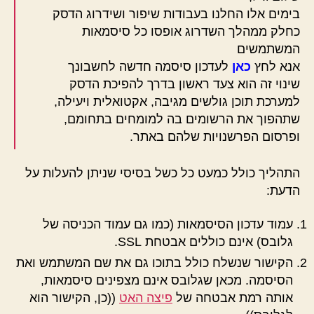
בימים אלו החלנו בעבודות שיפור ושידרוג הדסק
כחלק ממהלך השדרוג אופסו כל סיסמאות
המשתמשים
אנא לחץ
כאן
לעדכון סיסמה חדשה לחשבונך
שינוי זה הוא צעד ראשון בדרך להפיכת הדסק
למערכת תוכן גולשים מגיבה, אקטואלית ויעילה,
שתהפוך את הרשומים בה למומחים בתחומם,
ופרסום הפרשנויות שלהם באתר.
התהליך כולל כמעט כל כשל בסיסי שניתן להעלות על
הדעת:
עמוד עדכון הסיסמאות (כמו גם עמוד הכניסה של
גלובס) אינם כוללים אבטחת SSL.
הקישור שנשלח כולל בתוכו גם את שם המשתמש ואת
הסיסמה. מכאן שגלובס אינם מצפינים סיסמאות,
אותה רמת אבטחה של
פיצה האט
((כן, הקישור הוא