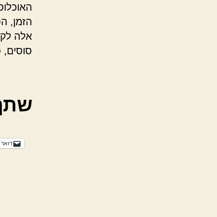
האוכלוס
הזמן, ה
אלה לקו
סוסים, 
שתף
דואר 