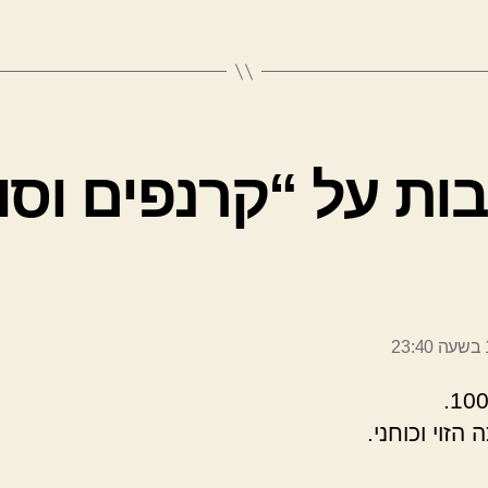
ר:
 הזוי וכוחני.