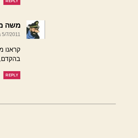
REPLY
משה מ
5/7/2011 בשעה 21:26
קראנו מ
בהקדם, 
REPLY