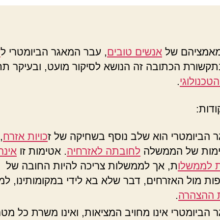
מאמציהם של
אנשים טובים
, עבר המאגר הביומטרי ל
ש
קשורת הכתובה זה הנושא לסיקור מועט, ובעיקר ת
טכנולוגי
.
ודות:
 הביומטרי הוא שלב נוסף בשחיקה של ז
כויות אזרח
,
ימות של הממשלה
לחובתה לאזרחיה
. אטימות זו
אינה
ת לממשלו
ת, אך לממשלות צריכה להיות החובה של
ות מול האזרחים, דבר שלא בא לידי במקומותינו, ל
 ההצהרה
.
 הביומטרי אינו מחויב המציאות, ואינו משרת כל מט