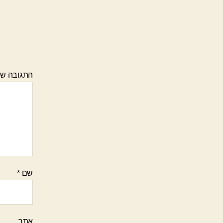
התגובה ש
שם
*
אתר