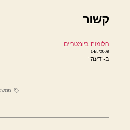
קשור
חלומות ביומטריים
14/8/2009
ב-"דעה"
ממשל
תגיות