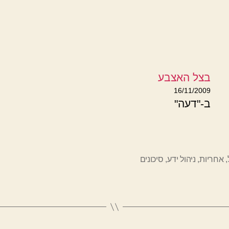
בצל האצבע
16/11/2009
ב-"דעה"
,
אחריות
,
ניהול ידע
,
סיכונים