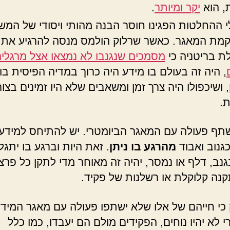
, הוא
יקר ומיותר
.
 ההחלטות הפגינו חוסר הבנה מהותי ויסודי של המש
מת המאגר. כאשר שרלוק הולמס מנסה להרגיע את
 בריטניה כי
מסמכים שנגנבו לא נמצאו אצל מרגלי
, היה זה בעולם בו מידע היה כרוך במדיה הפיסית בו
 ושיכפולו היה צרך זמן ומשאבים שלא היו זמינים בצו
.
תף פעולה עם המאגר הביומטרי. יש להתיחס למידע
גנוב ואבוד
מהרגע בו ניתן
. זאת היות וברגע בו יתגל
גנב, דלף או נמסר, יהיה זה מאוחר מדי לתקן כל פרצ
קנה קלוקלת או רשלנות של פקיד.
 כי חייהם של אלו שלא ישתפו פעולה עם מאגר המיד
 לא יהיו נוחים, הפקידים מולם הם יעבדו, כמו כלל