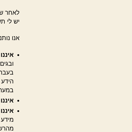
יש לי ת
אנו נות
איננו
בעבר 
הידע 
במערכ
איננו
איננו
מידע 
מהרשת