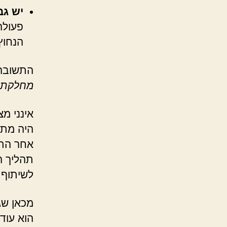
יש גב
פעולה
הנחוץ 
התשובה
מחלקת 
היה מתא
אחר התפ
תהליך ה
לשיתוף 
מכאן שג
הוא עוד 