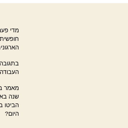
מדי פעם
חופשית 
הארגונית
בתגובה 
העבודה?
מאמר ב
שנה בא
הביטו ב
היום?