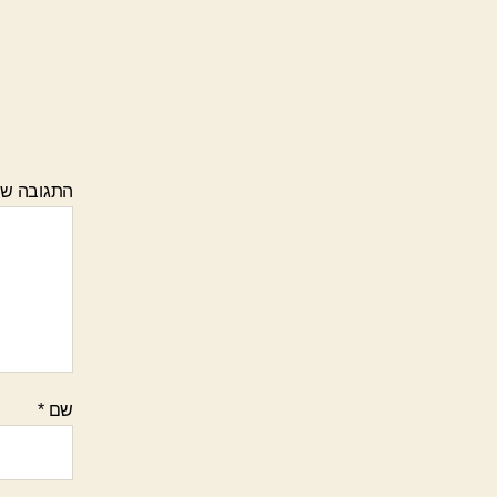
התגובה ש
שם
*