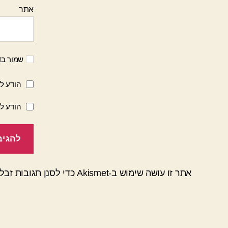
אתר
שמור בד
הודע לי
הודע ל
אתר זו עושה שימוש ב-Akismet כדי לסנן תגובות זבל.