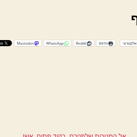
אלקטרוני
הדפס
Reddit
WhatsApp
Mastodon
אל המטרות שלפניכם, בקוד פתוח, אש!