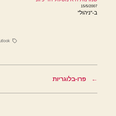
15/5/2007
ב-"ניהול"
utlook
תגיות
←
פרו-בלוגריות