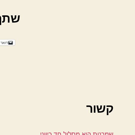
שתף
דואר 
קשור
שמרנות היא מסלול חד כיווני