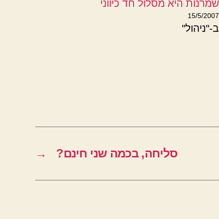
שמרנות היא מסלול חד כיווני
15/5/2007
ב-"ניהול"
סליחה, בכמה שני חינם?
→