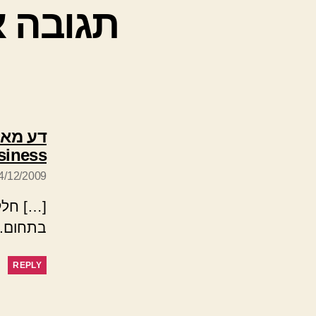
תגובה א
siness
14/12/2009 בשעה 10
[…] חלק
בתחום. ל
REPLY