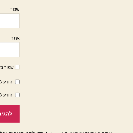
שם
*
אתר
שמור בד
הודע לי
הודע ל