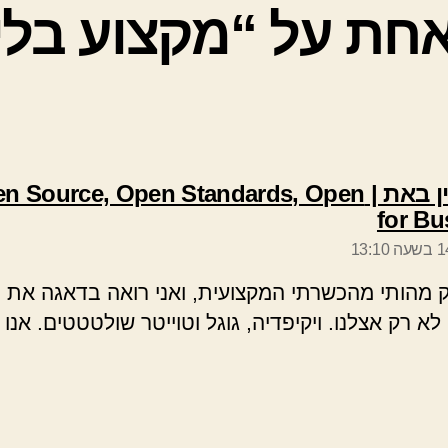
חת על “מקצוע בלי
דע מאין באת |  Source, Open Standards, Open
אומר:
for Bu
13:
 מהותי מהכשרתי המקצועית, ואני רואה בדאגה את הז
א רק אצלנו. ויקיפדיה, גוגל וטוייטר שולטטטים. אנו 