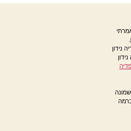
אמרתי
 נידון
ידון
פדיה
שמונה
ברמה