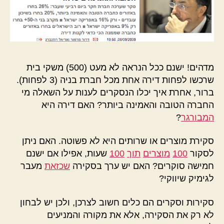
מדהים! ישנם ככל הנראה לא מעט (500) משקי בית
שרכשו לפחות דירה אחת מכל חברת בניה (3 לפחות).
ברור, אחרת איך יכלו הנסקרים לענות על השאלה מי
החברה הטובה והאמינה ביותר? האם דירה היא
המבורגר
?
סקירת מוצרים או שרותים היא לא פשוטה. האם ניתן
לסקור
100
מוצרים
תוך
100
שעות, אפילו אם ישנם
חמישה סוקרים? האם יש ערך בסקירה
שכזאת
מעבר
לגימיק שיווקי?
סקירות וסקרים הם כלים חשוב לצרכן, ולכן יש לבחון
לא רק את הסקירה, אלא את מקורה והמניעים