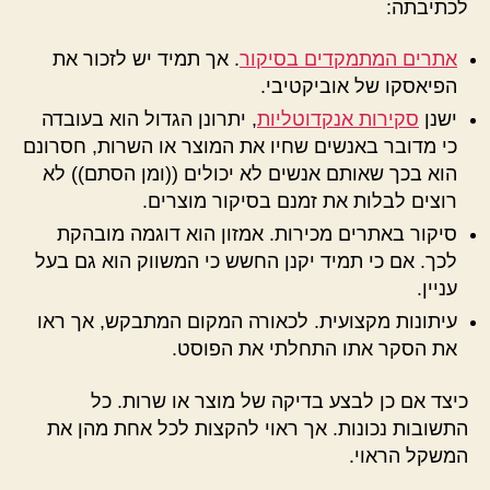
לכתיבתה:
אתרים המתמקדים בסיקור
. אך תמיד יש לזכור את
הפיאסקו של אוביקטיבי.
ישנן
סקירות אנקדוטליות
, יתרונן הגדול הוא בעובדה
כי מדובר באנשים שחיו את המוצר או השרות, חסרונם
הוא בכך שאותם אנשים לא יכולים ((ומן הסתם)) לא
רוצים לבלות את זמנם בסיקור מוצרים.
סיקור באתרים מכירות. אמזון הוא דוגמה מובהקת
לכך. אם כי תמיד יקנן החשש כי המשווק הוא גם בעל
עניין.
עיתונות מקצועית. לכאורה המקום המתבקש, אך ראו
את הסקר אתו התחלתי את הפוסט.
כיצד אם כן לבצע בדיקה של מוצר או שרות. כל
התשובות נכונות. אך ראוי להקצות לכל אחת מהן את
המשקל הראוי.