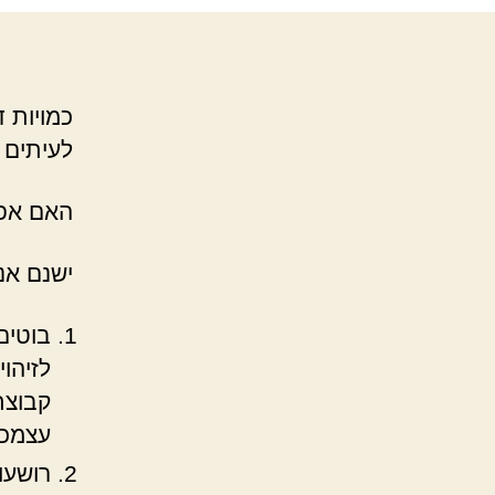
כמויות 
לעיתים ליחס של
האם אפש
ישנם אנ
בוטים
לזיהו
קבוצת
עצמכם