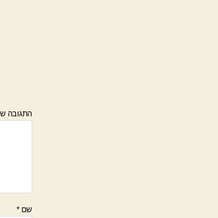
התגובה ש
שם
*