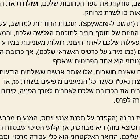
, סורקות את ספר הכתובות שלכם, ושולחות את ה
ות בו לשרת מרוחק.
רוגלות (תרגום ל-Spyware). תוכנות החודרות למחשב,
חזות של תוסף חביב לתוכנות הגלישה שלכם, והמ
עילות שלכם לאתר חיצוני. רוגלות מעוניינות במידע 
 (כמו מידע על כרטיס האשראי שלכם), אך כתובת ה
רוני הוא אחד הפריטים שנאסף.
 שאינם חושבים. אלו אותם אנשים ששולחים הודעות
בתפוצת נאט"ו כאשר כל הנמענים מופיעים בשורת to, או
ים את הכתובת שלכם לאחרים לצורך הפניה, קידום 
ה לפרס.
 נבונה (הקפדה על תכנת אנטי וירוס, המנעות מהרש
וכיוצא בזה) היא מבורכת, אך קלוש הסיכוי שבטווח ה
עליכם. הדואר האלקטרוני הוא כלי עבודה מרכזי, וסבי