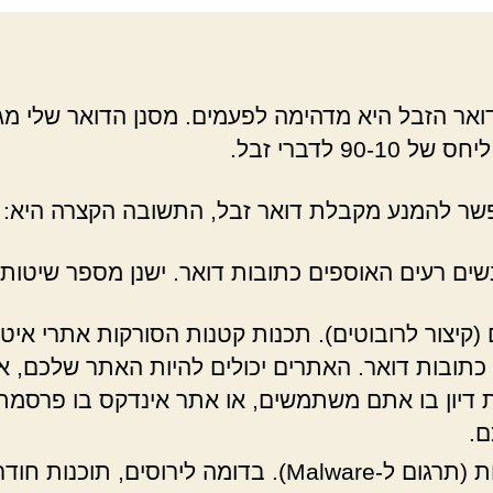
דואר הזבל היא מדהימה לפעמים. מסנן הדואר שלי מג
 90-10 לדברי זבל.
ר להמנע מקבלת דואר זבל, התשובה הקצרה היא: 
שים רעים האוספים כתובות דואר. ישנן מספר שיטות 
 (קיצור לרובוטים). תכנות קטנות הסורקות אתרי איט
י כתובות דואר. האתרים יכולים להיות האתר שלכם, 
 דיון בו אתם משתמשים, או אתר אינדקס בו פרסמ
.
רושעות (תרגום ל-Malware). בדומה לירוסים, תוכנות חו