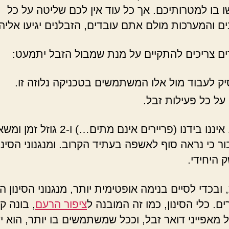
בו למטרותיכם. אך כל עוד אין לכם שליטה על כל
 והמערכות מולם אתם עובדים, הזבלנים יגיעו אליה
ים צריכים להתקיים על מנת שמבול הזבל יתמעט:
ק לעבוד מול אלו המשתמשים בטכניקה נלוזה זו.
 על כל פעילות זבל.
היות ו-1 איננו בידנו (פריירים אינם מתים…) ו-2 
ור כי נראה סוף לאשפה בעתיד הקרוב. ומנגנוני הסינון
 היחידי.
ובכדי לסיים בנימה אופטימית יותר, מנגנוני הסינון ה
. כלי הסינון, כמו זה המובנה ל
ציפור הרעם
, בונה ק
 מאפייני דואר זבל, וככל שמשתמשים בו יותר, הוא יע