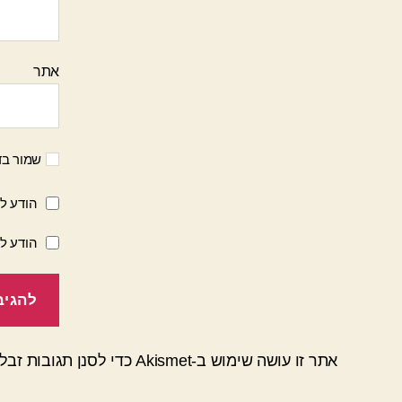
אתר
שמור בד
הודע לי
הודע ל
אתר זו עושה שימוש ב-Akismet כדי לסנן תגובות זבל.