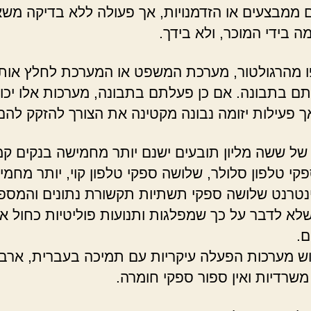
ממבצעים או הזדמנויות, אך פעולה ללא בדיקה משא
ה בידי המוכר, ולא בידך.
 מהרגולטור, מערכת המשפט או המערכת לחלץ אות
ם בתבונה. אם כן פעלתם בתבונה, מערכות אלו יכו
אך פעילות יזומה נבונה מקטינה את הצורך להזקק להם
של ששה מליון תובעים ישנם יותר מחמישה בנקים קמע
קי טלפון סלולר, שלושה ספקי טלפון קוי, יותר מחמי
נטרנט שלושה ספקי תשתיות תקשורת נתונים והמספ
שלא לדבר על כך שמפלגות ותנועות פוליטיות כחול א
.
וש מערכות הפעלה עיקריות עם תמיכה בעברית, ארב
משרדיות ואין ספור ספקי חומרה.