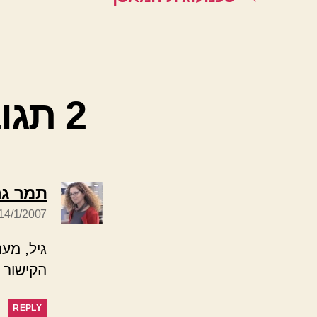
2 תגובות על “המסביר לצרחן”
תמר גר
14/1/2007 בשעה 20:43
גיל, מע
הקישור 
REPLY