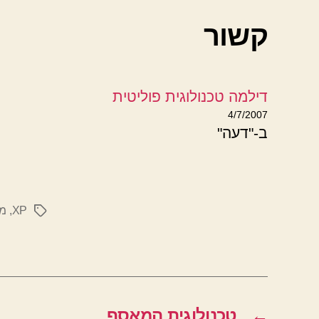
קשור
דילמה טכנולוגית פוליטית
4/7/2007
ב-"דעה"
XP
,
מע
תגיות
←
טכנולוגית המאסף