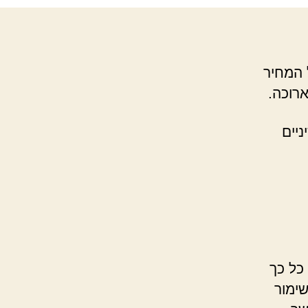
 המחיר
רוכה.
יים
כל כך
ימור