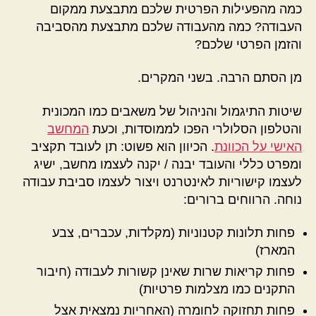
המחשב
כמה מהפעילות הפרטית שלכם מתבצעת ממקום
הזה?
העבודה? כמה מהעבודה שלכם מתבצעת מהסביבה
והזמן הפרטי שלכם?
מן הסתם הרבה. בשני המקרים.
שיטות התיגמול והניהול של משאבים כמו המכונית
והטלפון הסלולרי הפכו לממוסדות, וכעת
המחשב
האישי על הכוונת
. הכיוון הוא פשוט: תן לעובד תקציב
ומפרט כללי והעובד יבנה / יקנה לעצמו מחשב, ישיג
לעצמו קישוריות לאינטרנט ויצור לעצמו סביבת עבודה
נוחה. הרווחים ברורים:
פחות תלונות קטנוניות (מקלדות, עכברים, צבע
המארז)
פחות קריאות שרות שאינן קשורות לעבודה (חיבור
התקנים כמו מצלמות פרטיות)
פחות תחזוקה לחומרה (האחריות נמצאית אצל