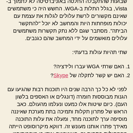
שבועות שהתקבלה החלטה באוניברסיטה לא לתמוך ב-
Vista, בגלל התלות ב-WGA. החשש היה כי משתמשים
שאינם מקשורים לרשת עלולים לגלות את עצמת עם
יכולות מופחתות היות והמחשב לא יוכל "להתקשר
הביתה". מסתבר שגם ללא נתק תקשרות משתמשים
עלולים מואשמים על ידי המחשב שהם כגנבים.
שתי תהיות עולות בדעתי:
האם שרתי WGA עברו ולידציה?
האם יש קשר לתקלה של
Skype
?
לפני לא כל כך הרבה שנים היו תוכנות רבות שהגיעו עם
הגנות מבוססות חומרה (דונגלים או האספים בלשון
העם). כיום שיטות אלו כמעט ונעלמו מהעולם. כאב
הראש של פתרון תקלות ותמיכה בתת מערכת שאיננה
מוסיפה ערך לתוכנה מחד, ומעלה את עלות התוכנה
מאידך פתרו אותנו מעונש זה. דווקא מיקרוסופט הייתה