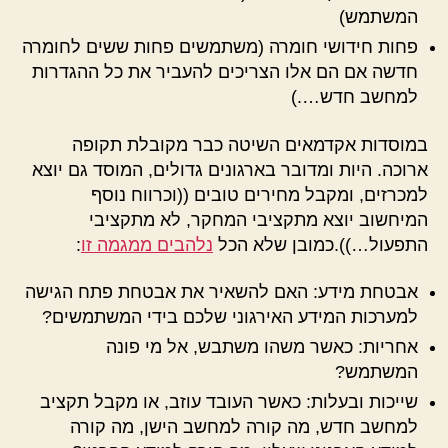
המשתמש)
פחות חידושי חומרה (משתמשים פחות ששים לחומרה
חדשה אם הם אלו הצריכים להעביר את כל ההגדרות
למחשב חדש….)
במוסדות אקדמאים השיטה כבר מקובלת תקופה
ארוכה. היות ומדובר בארגונים גדולים, המוסד גם יוצא
למכרזים, ומקבל מחירים טובים ((וכרווח נוסף
המיחשוב יוצא מתקציבי המחקר, לא מתקציבי
התפעול…)).כמובן שלא הכל
נלהבים ממגמה זו
:
אבטחת מידע: האם להשאיר את אבטחת פתח הגישה
למערכות המידע האירגוני שלכם בידי המשתמשים?
אחריות: כאשר משהו משתבש, אל מי פונה
המשתמש?
שייכות ובעלות: כאשר העובד עוזב, או מקבל תקציב
למחשב חדש, מה קורה למחשב הישן, מה קורה