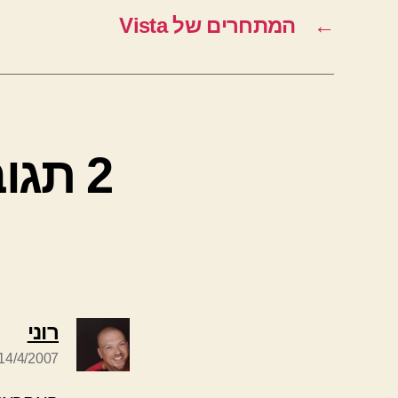
←
המתחרים של Vista
2 תגו
אומ
רוני
14/4/2007 בשעה 15:01