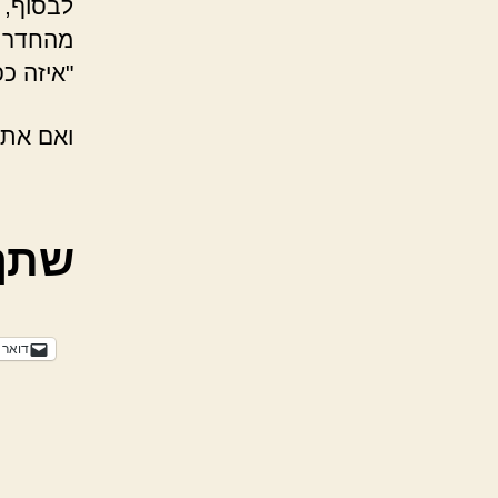
לבסוף, 
מהחדר. 
"איזה כ
ואם אתם
שתף
דואר 