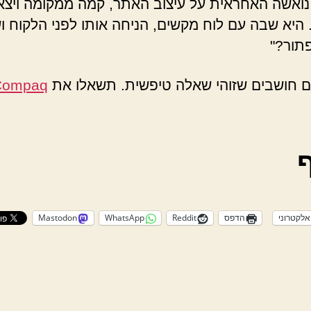
נואשה האחראית על עיצוב האתר, קמה ממקומה ויצא
היא שבה עם לוח מקשים, הניחה אותו לפני הלקוח ו
פתור?"
 חושבים שזוהי שאלה טיפשית. תשאלו את
Compaq
אלקטרוני
הדפס
Reddit
WhatsApp
Mastodon