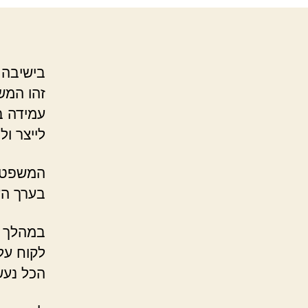
בישיבה 
זהו המש
עמידה ב
לייצר ו
המשפט ה
בערך הע
לקוח על 
הכל נעש