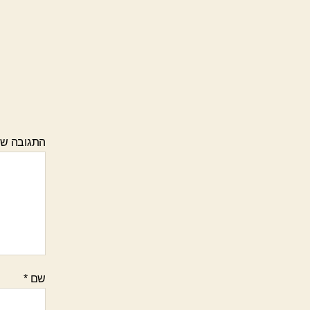
התגובה ש
שם
*