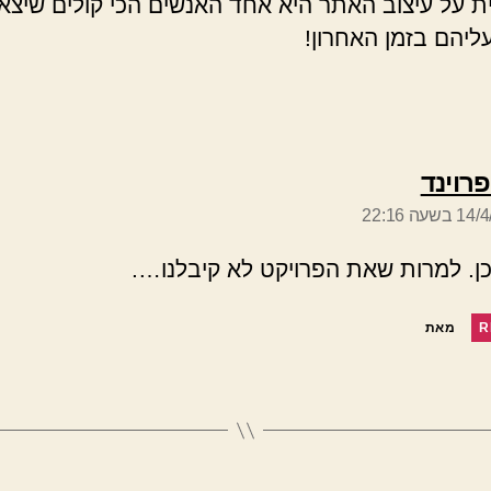
 על עיצוב האתר היא אחד האנשים הכי קולים שיצא 
ליהם בזמן האחרון!
אומר:
פרוינד
שעה 22:16
כן. למרות שאת הפרויקט לא קיבלנו….
R
מאת