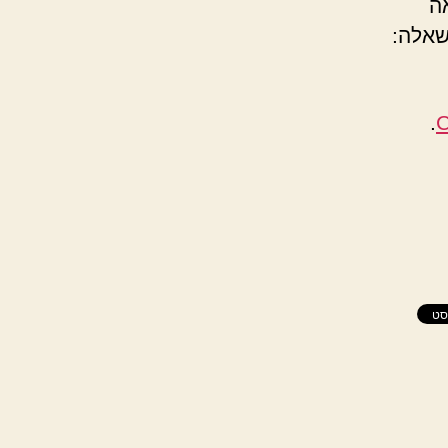
ה
שאלה:
.