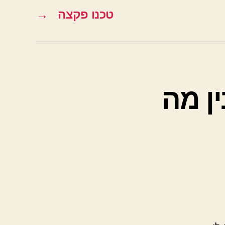
טכנו פקצה
→
ין מה