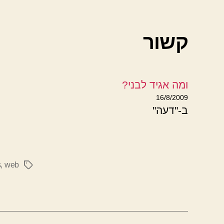
קשור
ומה אגיד לבני?
16/8/2009
ב-"דעה"
s
,
web
תגיות