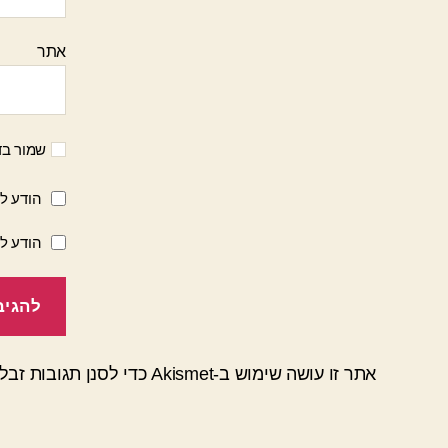
אתר
שמור בד
הודע לי
הודע ל
אתר זו עושה שימוש ב-Akismet כדי לסנן תגובות זבל.