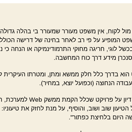
מה
הבעיה"
מול לקוח, אין משפט מעורר שמעורר בי בהלה גדולה י
פט המופיע על פי רב לאחר בחינה של דרישה הכולל
כשל לוגי, חריגה מחוקי התרמודינמיקה או הנחה כי ני
לסנכרן מידע דרך כוח המחשבה.
וא בדרך כלל חלק ממשא ומתן, ומטרתו העיקרית ל
בודה הנחוצה (וכפועל יוצא, במחיר).
במהלך דיון על פרויקט שכלל הקמת ממשק Web למ
הטיעון שוב ושוב, והוסיף, על מנת לחזק את טיעוניו: 
ה היום בלחיצת כפתור".