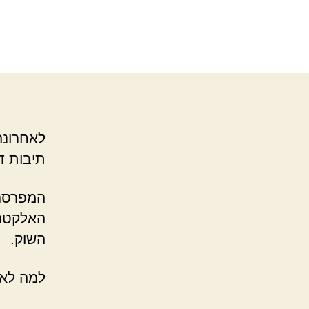
תיבות דואר תמו
המפרסם 
האלקטרו
השוק.
למה לא,