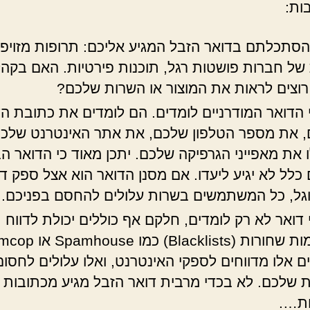
ות:
סתכלתם בדואר הזבל המגיע אליכם: תרופות מזויפו
 של חברות פושטות רגל, תוכנות פירטיות. האם בקהל
וצים לראות את המוצור או השרות שלכם?
 הדואר המודרניים לומדים. הם לומדים את כתובת הד
 את מספר הטלפון שלכם, את אתר האינטרנט שלכ
ו את מאפייני הגרפיקה שלכם. יתכן מאוד כי הדואר ה
כלל לא יגיע ליעדו. אם מסנן הדואר הוא אצל ספק דו
וגל, כל המשתמשים בשרות עלולים להחסם בפניכם.
 דואר לא רק לומדים, חלקם אף כוללים יכולת לדווח
ם אלו מדווחים לספקי האינטרנט, ואלו עלולים לחסו
 שלכם. לא בכדי מרבית דואר הזבל מגיע מכתובות
ות….