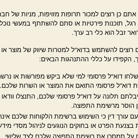
 אתם כן רוצים למכור תרופות מזויפות, מניות של חבר
רגל, תוכנות פירטיות או סתם להשתתף במעשי נוכל
ואר זבל הוא כלי רב ערך.
רוצים להשתמש בדוא"ל למטרות שיווק של מוצר או 
, הקפידו על כללי ההתנהגות הבאים:
לחו דוא"ל פרסומי למי שלא ביקש מפורשות או נרש
 דוא"ל פרסומי התואם את המוצר או השרות שלכם.
בלתם תלונה על דוא"ל פרסומי שלכם, התנצלו וודאו כ
 הוסר מרשימת התפוצה.
 עם עורך דין כי השימוש ברשימת הלקוחות שלכם אינה
 בצנעת הפרט או בחוקים הנוגעים לניהול מסדי מידע
 על תמסרו את רשימת התפוצה שלכם לצד שלישי.