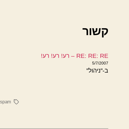
קשור
RE: RE: RE – רע! רע! רע!
5/7/2007
ב-"ניהול"
,
spam
תגיות