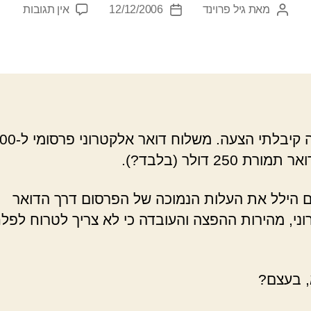
על
מאת
גיל פרוינד
12/12/2006
אין תגובות
המחבר
תאריך
דוא"ל
הפוסט
פוסט
פרסומ
לעסקי
קטנים
לאחרונה קיבלתי הצעה.
רת 250 דולר (בלבד?).
הילל את העלות הנמוכה של הפרסום דרך הדואר
ני, מהירות ההפצה והעובדה כי לא צריך לטרוח לפל
 בעצם?