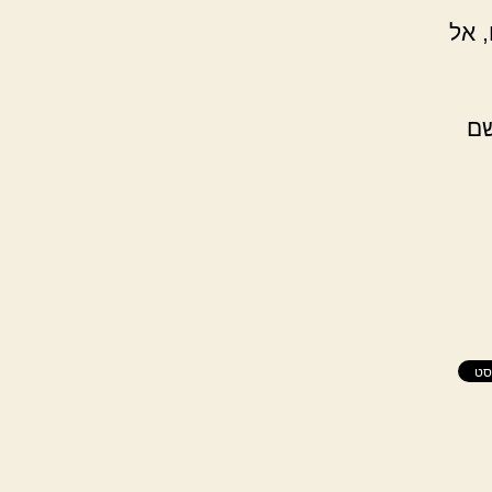
, אל
שם