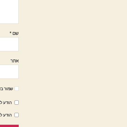
שם
*
אתר
שמור בד
הודע לי
הודע ל