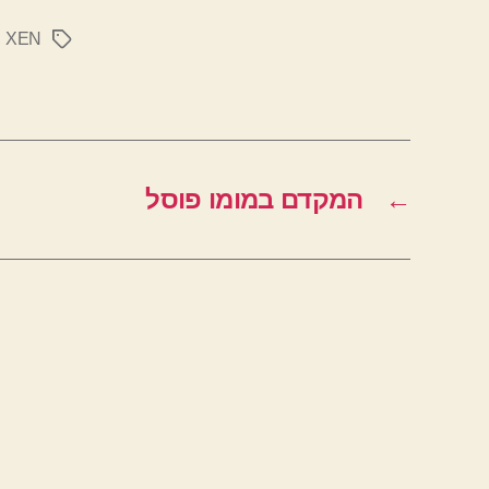
,
XEN
תגיות
←
המקדם במומו פוסל