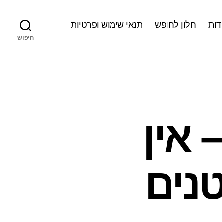
דות
חלון לחופש
תנאי שימוש ופרטיות
חיפוש
Linux@Worl – אין
נים