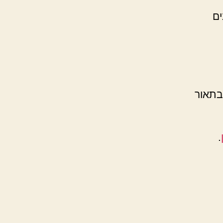
על מחשבים
בתאור
.