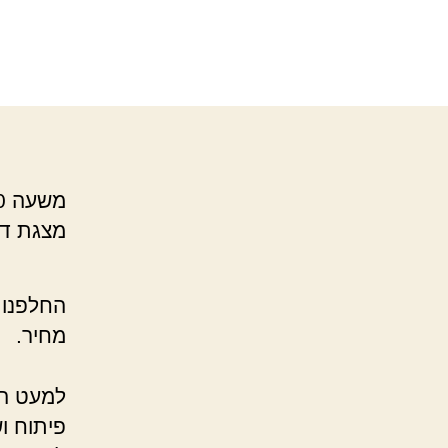
מצגת דו
מחיר.
פיתוח וש