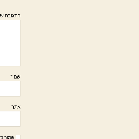
התגובה ש
שם
*
אתר
שמור בד