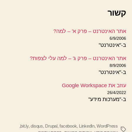
קשור
אתר האינטרנט – פרק א' – למה?
6/9/2006
ב-"אינטרנט"
אתר האינטרנט – פרק ג' – למה עלי לצפות?
8/9/2006
ב-"אינטרנט"
עוזב את Google Workspace
26/4/2022
ב-"מערכות מידע"
,
bit.ly
,
disqus
,
Drupal
,
facebook
,
LinkedIn
,
WordPress
תגיות