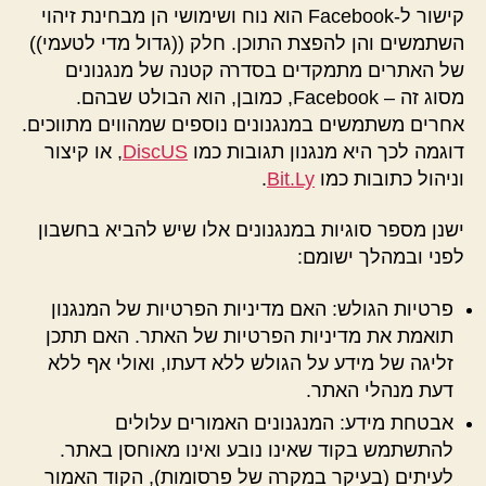
קישור ל-Facebook הוא נוח ושימושי הן מבחינת זיהוי
השתמשים והן להפצת התוכן. חלק ((גדול מדי לטעמי))
של האתרים מתמקדים בסדרה קטנה של מנגנונים
מסוג זה – Facebook, כמובן, הוא הבולט שבהם.
אחרים משתמשים במנגנונים נוספים שמהווים מתווכים.
דוגמה לכך היא מנגנון תגובות כמו
DiscUS
, או קיצור
וניהול כתובות כמו
Bit.Ly
.
ישנן מספר סוגיות במנגנונים אלו שיש להביא בחשבון
לפני ובמהלך ישומם:
פרטיות הגולש: האם מדיניות הפרטיות של המנגנון
תואמת את מדיניות הפרטיות של האתר. האם תתכן
זליגה של מידע על הגולש ללא דעתו, ואולי אף ללא
דעת מנהלי האתר.
אבטחת מידע: המנגנונים האמורים עלולים
להתשתמש בקוד שאינו נובע ואינו מאוחסן באתר.
לעיתים (בעיקר במקרה של פרסומות), הקוד האמור