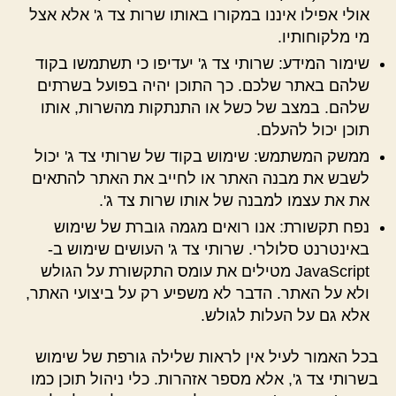
אולי אפילו איננו במקורו באותו שרות צד ג' אלא אצל
מי מלקוחותיו.
שימור המידע: שרותי צד ג' יעדיפו כי תשתמשו בקוד
שלהם באתר שלכם. כך התוכן יהיה בפועל בשרתים
שלהם. במצב של כשל או התנתקות מהשרות, אותו
תוכן יכול להעלם.
ממשק המשתמש: שימוש בקוד של שרותי צד ג' יכול
לשבש את מבנה האתר או לחייב את האתר להתאים
את את עצמו למבנה של אותו שרות צד ג'.
נפח תקשורת: אנו רואים מגמה גוברת של שימוש
באינטרנט סלולרי. שרותי צד ג' העושים שימוש ב-
JavaScript מטילים את עומס התקשורת על הגולש
ולא על האתר. הדבר לא משפיע רק על ביצועי האתר,
אלא גם על העלות לגולש.
בכל האמור לעיל אין לראות שלילה גורפת של שימוש
בשרותי צד ג', אלא מספר אזהרות. כלי ניהול תוכן כמו