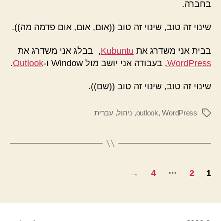
בחברה.
שינוי זה טוב, שינוי זה טוב ((אום, אום, אום פדמה מה)).
בבית אני משדרג את
Kubuntu
, בבלג אני משדרג את
WordPress
, בעבודה אני יושב מול Window ו-
Outlook
.
שינוי זה טוב, שינוי זה טוב ((שם)).
WordPress
,
outlook
,
ניהול
,
עברית
תגיות
Posts
…
→
4
2
1
pagination