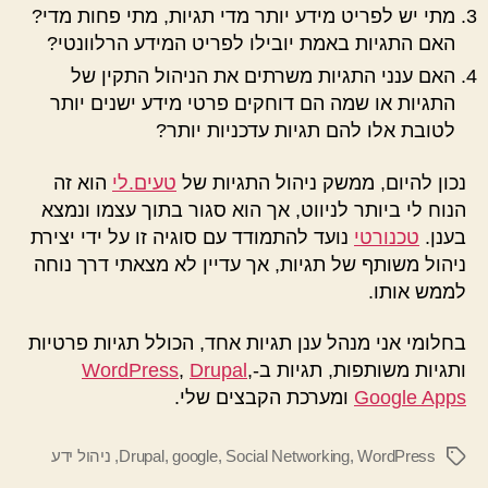
מתי יש לפריט מידע יותר מדי תגיות, מתי פחות מדי?
האם התגיות באמת יובילו לפריט המידע הרלוונטי?
האם ענני התגיות משרתים את הניהול התקין של
התגיות או שמה הם דוחקים פרטי מידע ישנים יותר
לטובת אלו להם תגיות עדכניות יותר?
נכון להיום, ממשק ניהול התגיות של
טעים.לי
הוא זה
הנוח לי ביותר לניווט, אך הוא סגור בתוך עצמו ונמצא
בענן.
טכנורטי
נועד להתמודד עם סוגיה זו על ידי יצירת
ניהול משותף של תגיות, אך עדיין לא מצאתי דרך נוחה
לממש אותו.
בחלומי אני מנהל ענן תגיות אחד, הכולל תגיות פרטיות
ותגיות משותפות, תגיות ב-
,
Drupal
,
WordPress
Google Apps
ומערכת הקבצים שלי.
WordPress
,
Social Networking
,
google
,
Drupal
,
ניהול ידע
תגיות