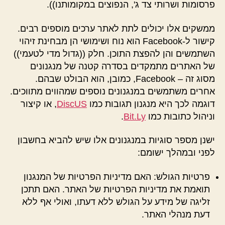
פרסומות ושרותי צד ג', הנפוצים במקומותנו)).
ממשקים אלו יכולים לתת לאתר ערכים מוספים רבים.
קישור ל-Facebook הוא נוח ושימושי הן מבחינת זיהוי
השתמשים והן להפצת התוכן. חלק ((גדול מדי לטעמי))
של האתרים מתמקדים בסדרה קטנה של מנגנונים
מסוג זה – Facebook, כמובן, הוא הבולט שבהם.
אחרים משתמשים במנגנונים נוספים שמהווים מתווכים.
דוגמה לכך היא מנגנון תגובות כמו
DiscUS
, או קיצור
וניהול כתובות כמו
Bit.Ly
.
ישנן מספר סוגיות במנגנונים אלו שיש להביא בחשבון
לפני ובמהלך ישומם:
פרטיות הגולש: האם מדיניות הפרטיות של המנגנון
תואמת את מדיניות הפרטיות של האתר. האם תתכן
זליגה של מידע על הגולש ללא דעתו, ואולי אף ללא
דעת מנהלי האתר.