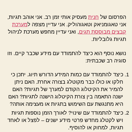
ושמחת
הפוסט
פוסט
בtagך
הפרסום של
חנית
מעסיק אותי זמן רב. אני אוהב תגיות,
אני טאגומניאק וטאגוהוליק. אני עדיין מצפה ל
מערכת
קבצים מבוססת תגים
, ואני עדיין מחפש מערכת לניהול
תגיות גלובליות.
נושא נוסף הוא כיצד להתמודד עם מידע שכבר קיים. וזו
סוגיה רב שכבתית:
כיצד להתמודד עם כמות המידע הדורש תיוג. יתכן כי
חלקו או כולו כבר מקוטלג בצורה אחרת. האם ניתן
להמיר את הקיטלוג הקודם למערך של תגיות? האם
ישנה התאמה בין צורת הקיטלוג הישנה לתגיות? האם
היא מתנגשת עם השימוש בתגיות או מעצימה אותה?
כיצד להתמודד עם שינוי? לאורך הזמן נוספות תגיות
ויש לקטלג מחדש פרטי מידע ישנים – לפצל או לאחד
תגיות, למחוק או להוסיף.