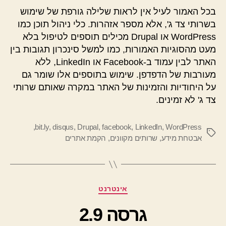
בכל האמור לעיל אין לראות שלילה גורפת של שימוש
בשרותי צד ג', אלא מספר אזהרות. כלי ניהול תוכן כמו
WordPress או Drupal מכילים תוספים לטיפול בלא
מעט מהסוגיות האמורות, כמו למשל סינכרון תגובות בין
האתר לבין עמוד ב-Facebook או LinkedIn, ללא
מעורבות של הדפדפן. שימוש בתוספים אלו שומר גם
על היחודיות והזמינות של האתר במקרה שאותם שרותי
צד ג' לא זמינים.
,
bit.ly
,
disqus
,
Drupal
,
facebook
,
LinkedIn
,
WordPress
תגיות
אבטחת מידע
,
שרותים מקוונים
,
הקמת אתרים
קטגוריות
אינטרנט
גרסה 2.9