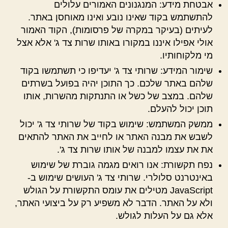
אבטחת מידע: המנגנונים האמורים עלולים
להתשתמש בקוד שאינו נובע ואינו מאוחסן באתר.
לעיתים (בעיקר במקרה של פרסומות), הקוד האמור
אולי אפילו איננו במקורו באותו שרות צד ג' אלא אצל
מי מלקוחותיו.
שימור המידע: שרותי צד ג' יעדיפו כי תשתמשו בקוד
שלהם באתר שלכם. כך התוכן יהיה בפועל בשרתים
שלהם. במצב של כשל או התנתקות מהשרות, אותו
תוכן יכול להעלם.
ממשק המשתמש: שימוש בקוד של שרותי צד ג' יכול
לשבש את מבנה האתר או לחייב את האתר להתאים
את את עצמו למבנה של אותו שרות צד ג'.
נפח תקשורת: אנו רואים מגמה גוברת של שימוש
באינטרנט סלולרי. שרותי צד ג' העושים שימוש ב-
JavaScript מטילים את עומס התקשורת על הגולש
ולא על האתר. הדבר לא משפיע רק על ביצועי האתר,
אלא גם על העלות לגולש.