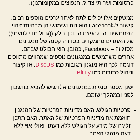
פרסומות ושרותי צד ג', הנפוצים במקומותנו)).
ממשקים אלו יכולים לתת לאתר ערכים מוספים רבים.
קישור ל-Facebook הוא נוח ושימושי הן מבחינת זיהוי
השתמשים והן להפצת התוכן. חלק ((גדול מדי לטעמי))
של האתרים מתמקדים בסדרה קטנה של מנגנונים
מסוג זה – Facebook, כמובן, הוא הבולט שבהם.
אחרים משתמשים במנגנונים נוספים שמהווים מתווכים.
דוגמה לכך היא מנגנון תגובות כמו
DiscUS
, או קיצור
וניהול כתובות כמו
Bit.Ly
.
ישנן מספר סוגיות במנגנונים אלו שיש להביא בחשבון
לפני ובמהלך ישומם:
פרטיות הגולש: האם מדיניות הפרטיות של המנגנון
תואמת את מדיניות הפרטיות של האתר. האם תתכן
זליגה של מידע על הגולש ללא דעתו, ואולי אף ללא
דעת מנהלי האתר.